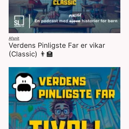
Afsnit
Verdens Pinligste Far er vikar
(Classic) 👨‍🏫