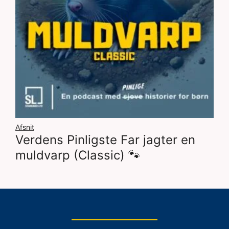
Afsnit
Verdens Pinligste Far jagter en
muldvarp (Classic) 🐾