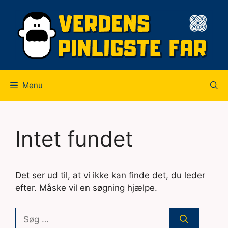
Hop
til
indhold
Menu
Intet fundet
Det ser ud til, at vi ikke kan finde det, du leder
efter. Måske vil en søgning hjælpe.
Søg
efter: