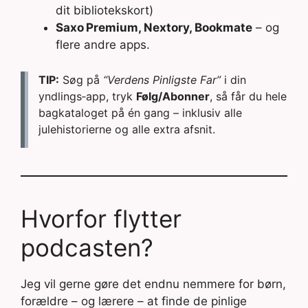
dit bibliotekskort)
Saxo Premium, Nextory, Bookmate
– og
flere andre apps.
TIP:
Søg på
“Verdens Pinligste Far”
i din
yndlings‑app, tryk
Følg/Abonner
, så får du hele
bagkataloget på én gang – inklusiv alle
julehistorierne og alle extra afsnit.
Hvorfor flytter
podcasten?
Jeg vil gerne gøre det endnu nemmere for børn,
forældre – og lærere – at finde de pinlige