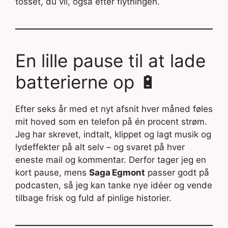
tosset, du vil, også efter flytningen.
En lille pause til at lade
batterierne op 🔋
Efter seks år med et nyt afsnit hver måned føles
mit hoved som en telefon på én procent strøm.
Jeg har skrevet, indtalt, klippet og lagt musik og
lydeffekter på alt selv – og svaret på hver
eneste mail og kommentar. Derfor tager jeg en
kort pause, mens
Saga Egmont
passer godt på
podcasten, så jeg kan tanke nye idéer og vende
tilbage frisk og fuld af pinlige historier.