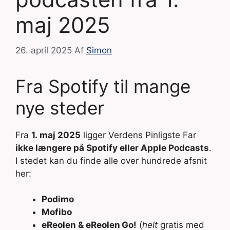
maj 2025
26. april 2025
Af
Simon
Fra Spotify til mange
nye steder
Fra
1. maj 2025
ligger Verdens Pinligste Far
ikke længere på Spotify eller Apple Podcasts
.
I stedet kan du finde alle over hundrede afsnit
her:
Podimo
Mofibo
eReolen & eReolen Go!
(
helt
gratis med