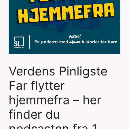
Verdens Pinligste
Far flytter
hjemmefra – her
finder du
podcasten fra 1.