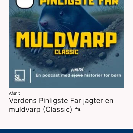
Afsnit
Verdens Pinligste Far jagter en
muldvarp (Classic) 🐾