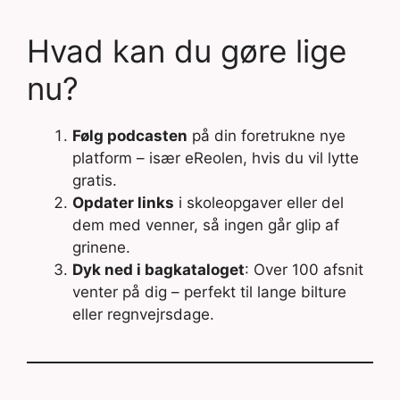
Hvad kan du gøre lige
nu?
Følg podcasten
på din foretrukne nye
platform – især eReolen, hvis du vil lytte
gratis.
Opdater links
i skoleopgaver eller del
dem med venner, så ingen går glip af
grinene.
Dyk ned i bagkataloget
: Over 100 afsnit
venter på dig – perfekt til lange bilture
eller regnvejrsdage.