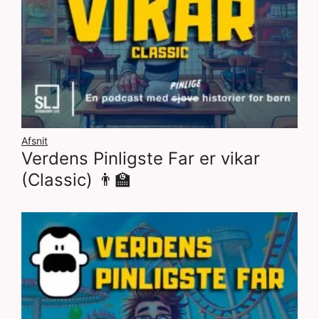
Afsnit
Verdens Pinligste Far er vikar
(Classic) 👨‍🏫