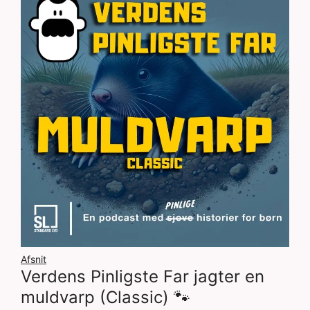
Afsnit
Verdens Pinligste Far jagter en
muldvarp (Classic) 🐾