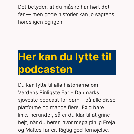
Det betyder, at du måske har hørt det
før — men gode historier kan jo sagtens
høres igen og igen!
Her kan du lytte til
podcasten
Du kan lytte til alle historierne om
Verdens Pinligste Far – Danmarks
sjoveste podcast for børn – på alle disse
platforme og mange flere. Følg bare
links herunder, så er du klar til at grine
højt, når du hører, hvor mega pinlig Freja
og Maltes far er. Rigtig god fornøjelse.