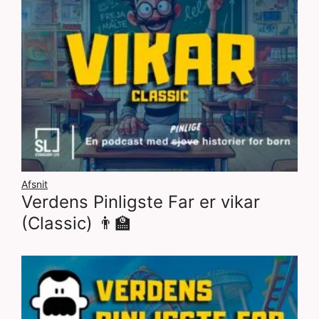
Afsnit
Verdens Pinligste Far er vikar
(Classic) 👨‍🏫