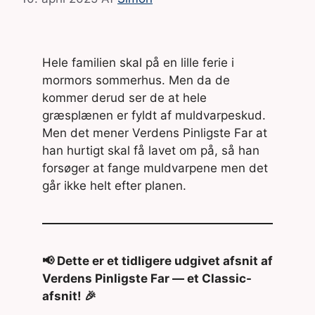
Hele familien skal på en lille ferie i
mormors sommerhus. Men da de
kommer derud ser de at hele
græsplænen er fyldt af muldvarpeskud.
Men det mener Verdens Pinligste Far at
han hurtigt skal få lavet om på, så han
forsøger at fange muldvarpene men det
går ikke helt efter planen.
📢 Dette er et tidligere udgivet afsnit af
Verdens Pinligste Far — et Classic-
afsnit! 🎉