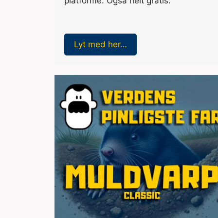
platforme. Også helt gratis.
Lyt med her…