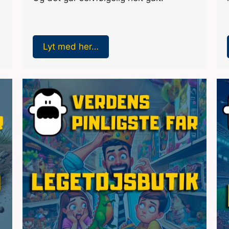
Lyt med her…