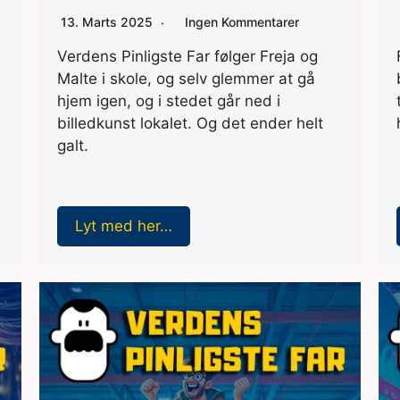
13. Marts 2025
Ingen Kommentarer
Verdens Pinligste Far følger Freja og
Malte i skole, og selv glemmer at gå
hjem igen, og i stedet går ned i
billedkunst lokalet. Og det ender helt
galt.
Lyt med her…