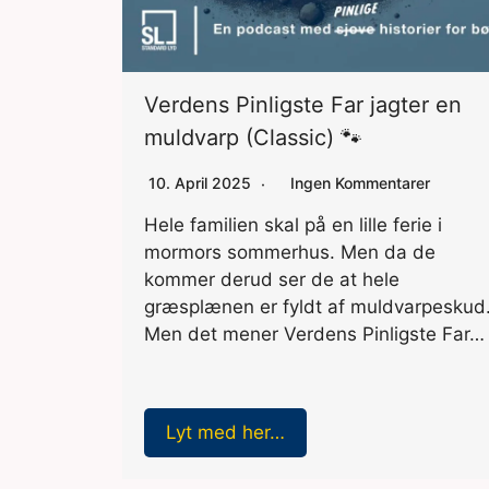
Verdens Pinligste Far jagter en
muldvarp (Classic) 🐾
10. April 2025
Ingen Kommentarer
Hele familien skal på en lille ferie i
mormors sommerhus. Men da de
kommer derud ser de at hele
græsplænen er fyldt af muldvarpeskud
Men det mener Verdens Pinligste Far…
Lyt med her…