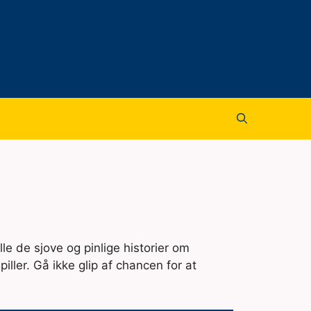
le de sjove og pinlige historier om
iller. Gå ikke glip af chancen for at