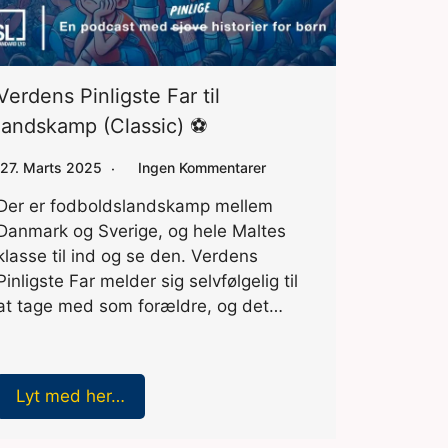
Verdens Pinligste Far til
landskamp (Classic) ⚽
27. Marts 2025
Ingen Kommentarer
Der er fodboldslandskamp mellem
Danmark og Sverige, og hele Maltes
klasse til ind og se den. Verdens
Pinligste Far melder sig selvfølgelig til
at tage med som forældre, og det…
Lyt med her…