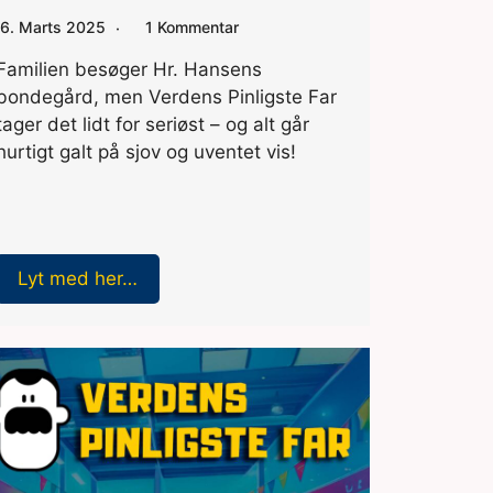
6. Marts 2025
1 Kommentar
Familien besøger Hr. Hansens
bondegård, men Verdens Pinligste Far
tager det lidt for seriøst – og alt går
hurtigt galt på sjov og uventet vis!
Lyt med her…