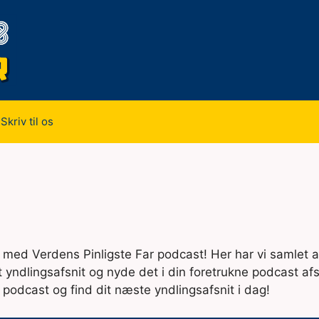
Skriv til os
dt med Verdens Pinligste Far podcast! Her har vi samlet al
 yndlingsafsnit og nyde det i din foretrukne podcast afsp
podcast og find dit næste yndlingsafsnit i dag!