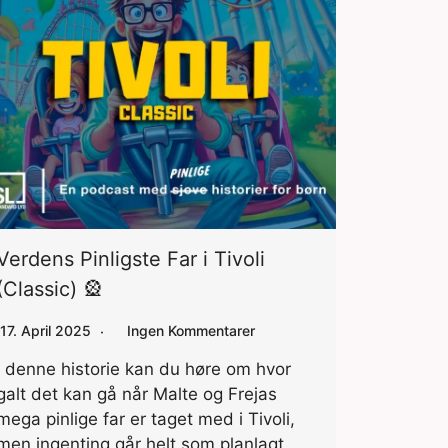
Verdens Pinligste Far i Tivoli
(Classic) 🎡
17. April 2025
Ingen Kommentarer
I denne historie kan du høre om hvor
galt det kan gå når Malte og Frejas
mega pinlige far er taget med i Tivoli,
men ingenting går helt som planlagt.