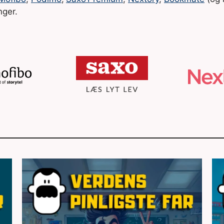
nger.