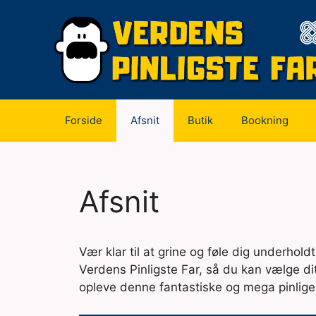
Hop
til
indhold
Forside
Afsnit
Butik
Bookning
Afsnit
Vær klar til at grine og føle dig underhol
Verdens Pinligste Far, så du kan vælge dit
opleve denne fantastiske og mega pinlige 