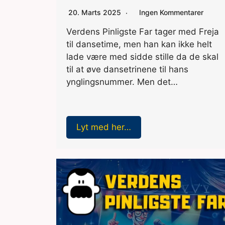
20. Marts 2025
Ingen Kommentarer
Verdens Pinligste Far tager med Freja
til dansetime, men han kan ikke helt
lade være med sidde stille da de skal
til at øve dansetrinene til hans
ynglingsnummer. Men det…
Lyt med her…