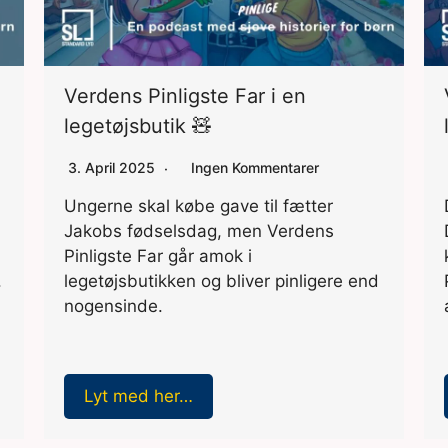
Verdens Pinligste Far i en
legetøjsbutik 🧸
3. April 2025
Ingen Kommentarer
Ungerne skal købe gave til fætter
Jakobs fødselsdag, men Verdens
Pinligste Far går amok i
.
legetøjsbutikken og bliver pinligere end
nogensinde.
Lyt med her…