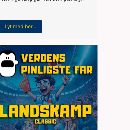
Lyt med her…