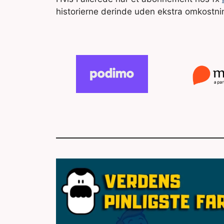
historierne derinde uden ekstra omkostni