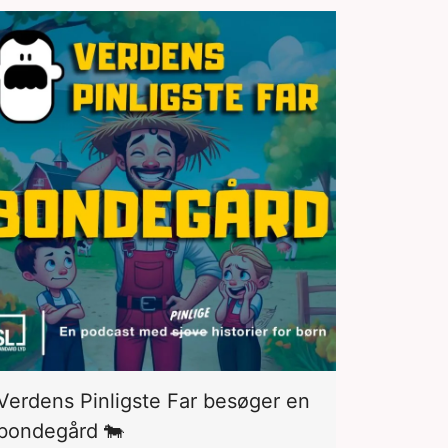
Verdens Pinligste Far besøger en
bondegård 🐄