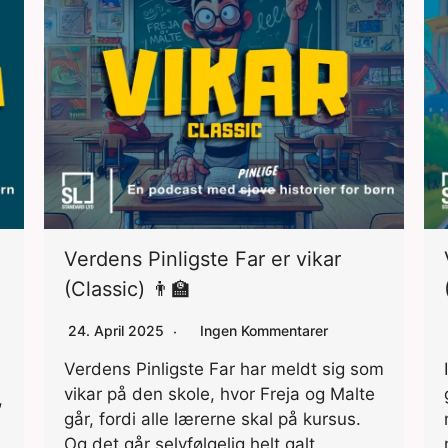
Verdens Pinligste Far er vikar
(Classic) 👨‍🏫
24. April 2025
Ingen Kommentarer
Verdens Pinligste Far har meldt sig som
vikar på den skole, hvor Freja og Malte
,
går, fordi alle lærerne skal på kursus.
Og det går selvfølgelig helt galt.