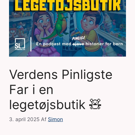
Verdens Pinligste
Far i en
legetøjsbutik 🧸
3. april 2025
Af
Simon