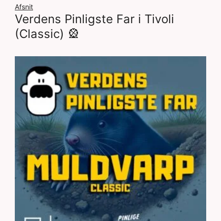
Afsnit
Verdens Pinligste Far i Tivoli
(Classic) 🎡