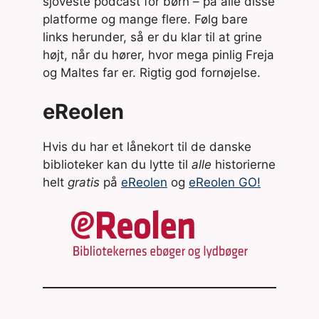
sjoveste podcast for børn – på alle disse
platforme og mange flere. Følg bare
links herunder, så er du klar til at grine
højt, når du hører, hvor mega pinlig Freja
og Maltes far er. Rigtig god fornøjelse.
eReolen
Hvis du har et lånekort til de danske
biblioteker kan du lytte til
alle
historierne
helt
gratis
på
eReolen
og
eReolen GO!