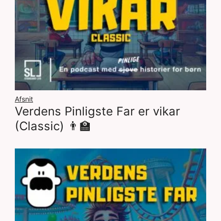
Afsnit
Verdens Pinligste Far er vikar
(Classic) 👨‍🏫