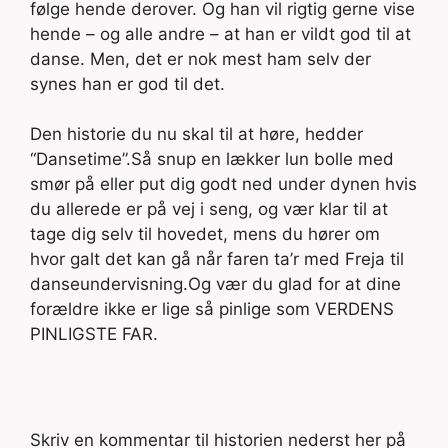
følge hende derover. Og han vil rigtig gerne vise
hende – og alle andre – at han er vildt god til at
danse. Men, det er nok mest ham selv der
synes han er god til det.
Den historie du nu skal til at høre, hedder
“Dansetime”.Så snup en lækker lun bolle med
smør på eller put dig godt ned under dynen hvis
du allerede er på vej i seng, og vær klar til at
tage dig selv til hovedet, mens du hører om
hvor galt det kan gå når faren ta’r med Freja til
danseundervisning.Og vær du glad for at dine
forældre ikke er lige så pinlige som VERDENS
PINLIGSTE FAR.
Skriv en kommentar til historien nederst her på