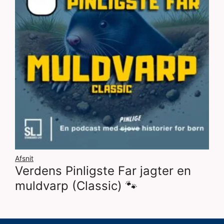
Afsnit
Verdens Pinligste Far jagter en
muldvarp (Classic) 🐾