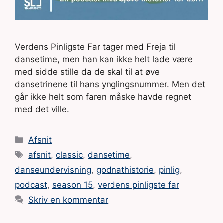
Verdens Pinligste Far tager med Freja til
dansetime, men han kan ikke helt lade være
med sidde stille da de skal til at øve
dansetrinene til hans ynglingsnummer. Men det
går ikke helt som faren måske havde regnet
med det ville.
Kategorier
Afsnit
Tags
afsnit
,
classic
,
dansetime
,
danseundervisning
,
godnathistorie
,
pinlig
,
podcast
,
season 15
,
verdens pinligste far
Skriv en kommentar