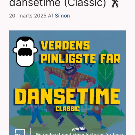
dansetime (Classic) 🕺
20. marts 2025
Af
Simon