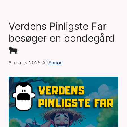
Verdens Pinligste Far
besøger en bondegård
🐄
6. marts 2025
Af
Simon