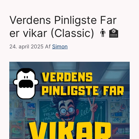
Verdens Pinligste Far
er vikar (Classic) 👨‍🏫
24. april 2025
Af
Simon