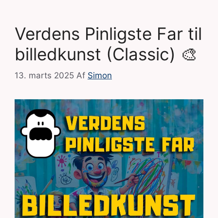
Verdens Pinligste Far til
billedkunst (Classic) 🎨
13. marts 2025
Af
Simon