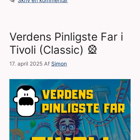
Skriv en kommentar
Verdens Pinligste Far i
Tivoli (Classic) 🎡
17. april 2025
Af
Simon