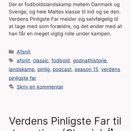
Der er fodboldslandskamp mellem Danmark og
Sverige, og hele Maltes klasse til ind og se den.
Verdens Pinligste Far melder sig selvfølgelig til
at tage med som forældre, og det ender med at
han får en meget vigtig rolle under kampen.
Kategorier
Afsnit
Tags
afsnit
,
classic
,
fodbold
,
godnathistorie
,
landskamp
,
pinlig
,
podcast
,
season 15
,
verdens
pinligste far
Skriv en kommentar
Verdens Pinligste Far til