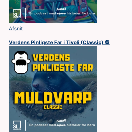
Afsnit
Verdens Pinligste Far i Tivoli (Classic) 🎡