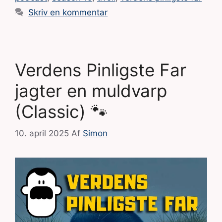
Skriv en kommentar
Verdens Pinligste Far
jagter en muldvarp
(Classic) 🐾
10. april 2025
Af
Simon