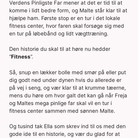
Verdens Pinligste Far mener at det er tid til at
komme i lidt bedre form, og Malte står klar til at
hjælpe ham. Første stop er en tur i det lokale
fitness center, hvor faren skal forsøge sig med
en tur på løbebånd og lidt vægttræning.
Den historie du skal til at høre nu hedder
“
Fitness
”.
Så, snup en lækker bolle med smør på eller put
dig godt ned under dynen hvis du allerede er
på vej i seng, og vær klar til at krumme tæerne,
mens du høre om hvor galt det kan gå når Freja
og Maltes mega pinlige far skal vil en tur i
fitness center sammen med sønnen Malte.
Og tusind tak Ella som skrev ind til os med den
gode ide til en historie, og vær du glad for at