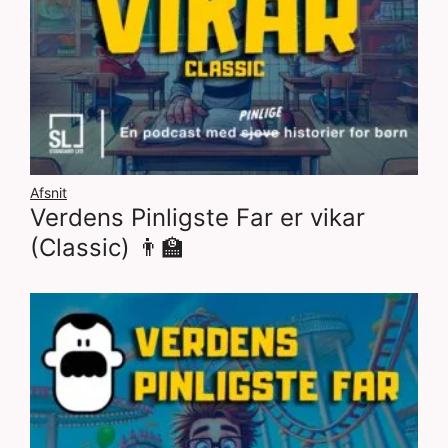
Afsnit
Verdens Pinligste Far er vikar
(Classic) 👨‍🏫