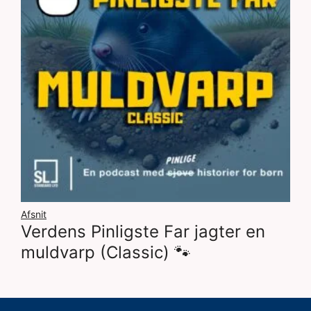
Afsnit
Verdens Pinligste Far jagter en
muldvarp (Classic) 🐾