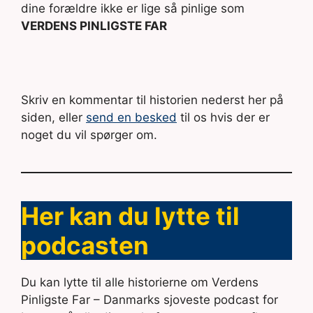
dine forældre ikke er lige så pinlige som
VERDENS PINLIGSTE FAR
Skriv en kommentar til historien nederst her på
siden, eller
send en besked
til os hvis der er
noget du vil spørger om.
Her kan du lytte til
podcasten
Du kan lytte til alle historierne om Verdens
Pinligste Far – Danmarks sjoveste podcast for