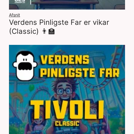
Afsnit
Verdens Pinligste Far er vikar
(Classic) 👨‍🏫