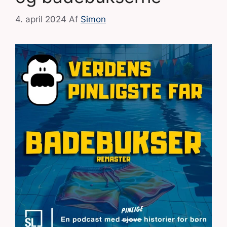
4. april 2024
Af
Simon