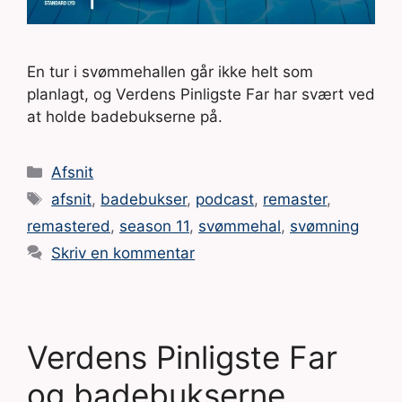
En tur i svømmehallen går ikke helt som
planlagt, og Verdens Pinligste Far har svært ved
at holde badebukserne på.
Kategorier
Afsnit
Tags
afsnit
,
badebukser
,
podcast
,
remaster
,
remastered
,
season 11
,
svømmehal
,
svømning
Skriv en kommentar
Verdens Pinligste Far
og badebukserne