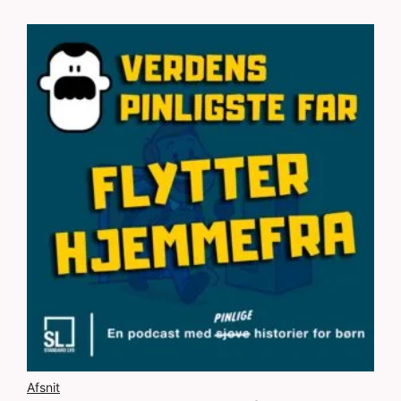
Afsnit