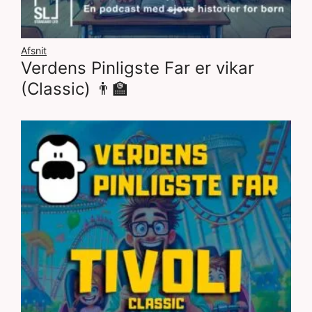
Afsnit
Verdens Pinligste Far er vikar
(Classic) 👨‍🏫