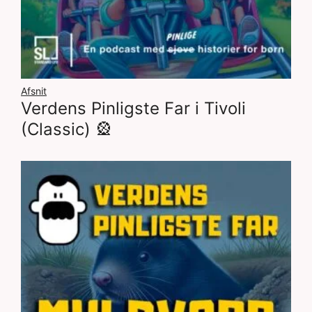
Afsnit
Verdens Pinligste Far i Tivoli
(Classic) 🎡