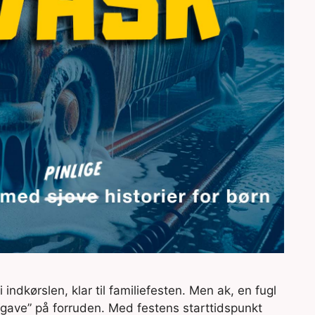
indkørslen, klar til familiefesten. Men ak, en fugl
gave” på forruden. Med festens starttidspunkt