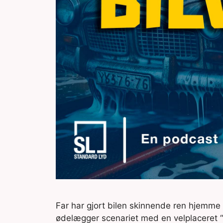
Far har gjort bilen skinnende ren hjemme i 
ødelægger scenariet med en velplaceret “