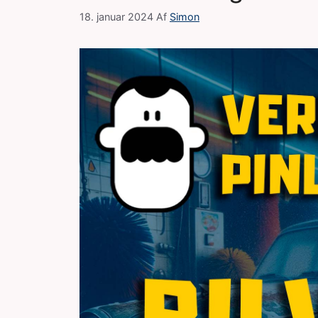
18. januar 2024
Af
Simon