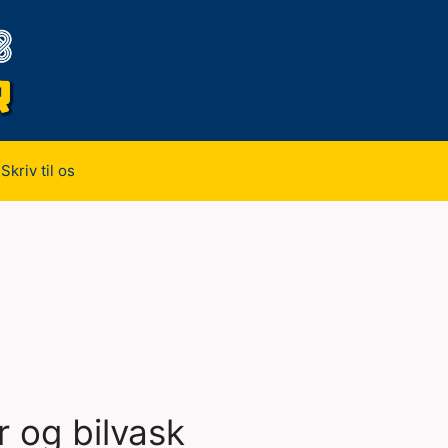
Skriv til os
r og bilvask