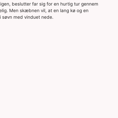
 igen, beslutter far sig for en hurtig tur gennem
lgelig. Men skæbnen vil, at en lang kø og en
 i søvn med vinduet nede.