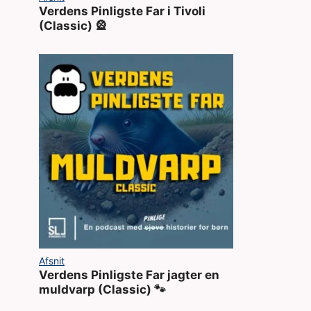
Verdens Pinligste Far i Tivoli
(Classic) 🎡
Afsnit
Verdens Pinligste Far jagter en
muldvarp (Classic) 🐾