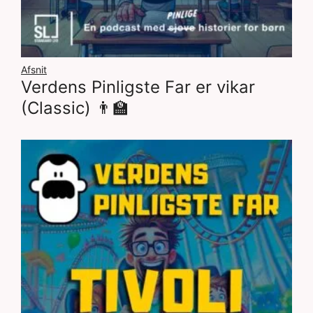
Afsnit
Verdens Pinligste Far er vikar
(Classic) 👨‍🏫