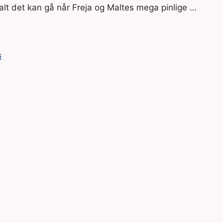
t det kan gå når Freja og Maltes mega pinlige …
6