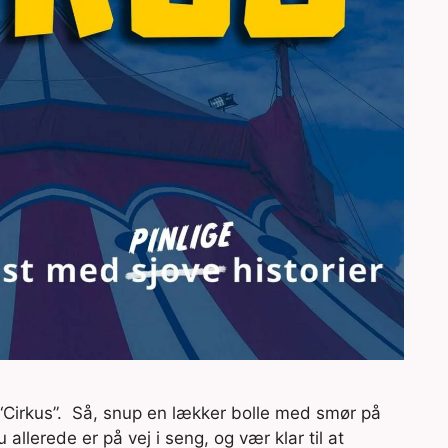
r “Cirkus”. Så, snup en lækker bolle med smør på
allerede er på vej i seng, og vær klar til at