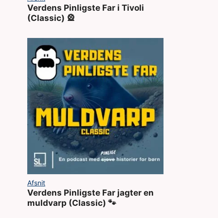
Verdens Pinligste Far i Tivoli
(Classic) 🎡
Afsnit
Verdens Pinligste Far jagter en
muldvarp (Classic) 🐾