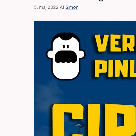
5. maj 2022
Af
Simon