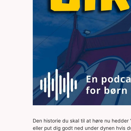
Den historie du skal til at høre nu hedde
eller put dig godt ned under dynen hvis du 