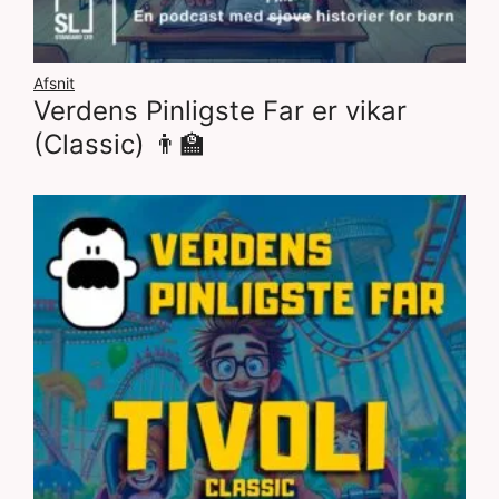
Afsnit
Verdens Pinligste Far er vikar
(Classic) 👨‍🏫