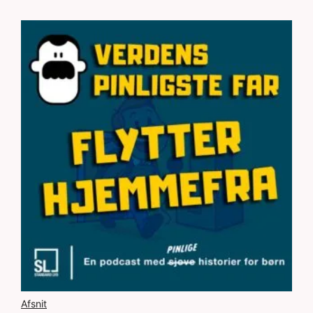
Afsnit