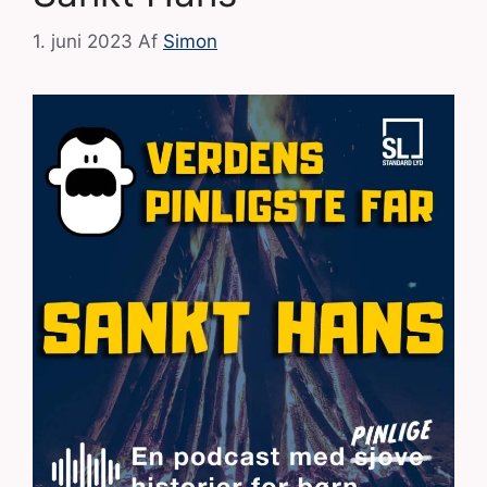
1. juni 2023
Af
Simon