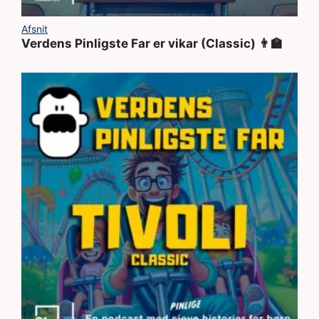
Afsnit
Verdens Pinligste Far er vikar (Classic) 👨‍🏫