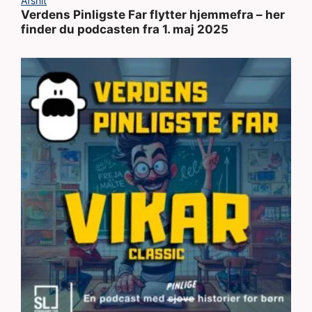
Afsnit
Verdens Pinligste Far flytter hjemmefra – her
finder du podcasten fra 1. maj 2025