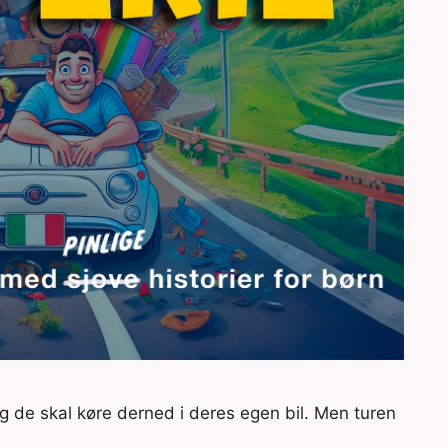
 og de skal køre derned i deres egen bil. Men turen