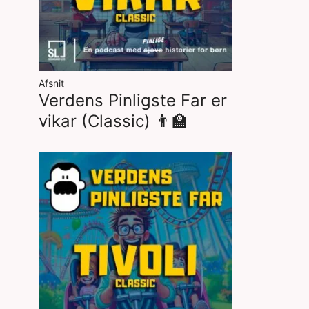
Afsnit
Verdens Pinligste Far er
vikar (Classic) 👨‍🏫