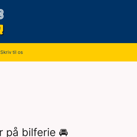
Skriv til os
 på bilferie 🚘