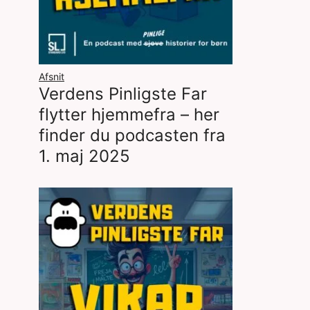
Afsnit
Verdens Pinligste Far
flytter hjemmefra – her
finder du podcasten fra
1. maj 2025