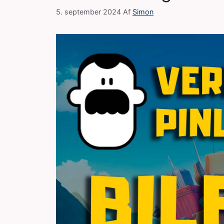
5. september 2024
Af
Simon