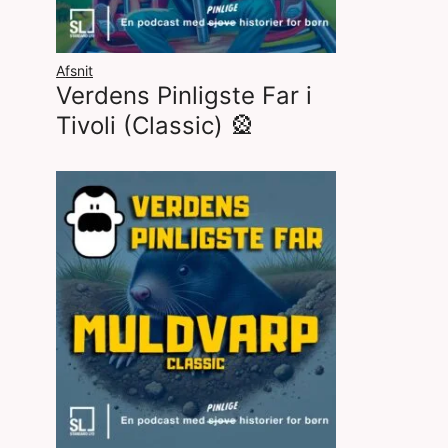
Afsnit
Verdens Pinligste Far i
Tivoli (Classic) 🎡