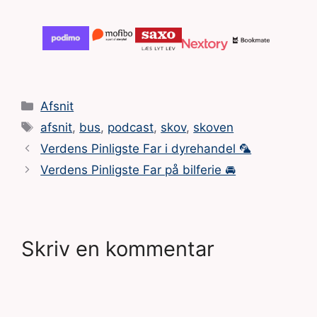
Kategorier
Afsnit
Tags
afsnit
,
bus
,
podcast
,
skov
,
skoven
Verdens Pinligste Far i dyrehandel 🦜
Verdens Pinligste Far på bilferie 🚘
Skriv en kommentar