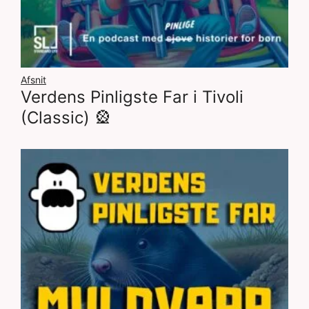
Afsnit
Verdens Pinligste Far i Tivoli
(Classic) 🎡