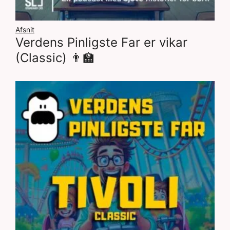
Afsnit
Verdens Pinligste Far er vikar
(Classic) 👨‍🏫