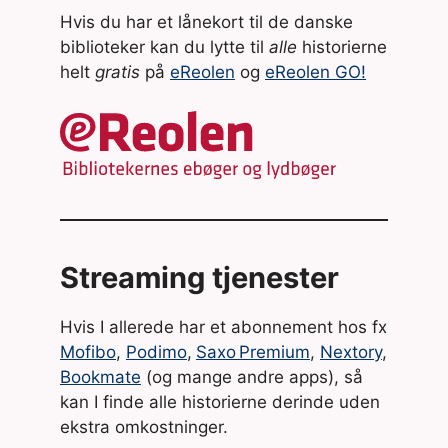
Hvis du har et lånekort til de danske
biblioteker kan du lytte til
alle
historierne
helt
gratis
på
eReolen
og
eReolen GO!
Streaming tjenester
Hvis I allerede har et abonnement hos fx
Mofibo
,
Podimo
,
Saxo Premium
,
Nextory
,
Bookmate
(og mange andre apps), så
kan I finde alle historierne derinde uden
ekstra omkostninger.