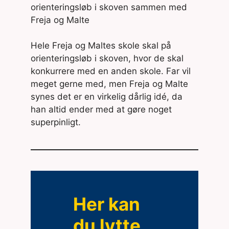
orienteringsløb i skoven sammen med
Freja og Malte
Hele Freja og Maltes skole skal på
orienteringsløb i skoven, hvor de skal
konkurrere med en anden skole. Far vil
meget gerne med, men Freja og Malte
synes det er en virkelig dårlig idé, da
han altid ender med at gøre noget
superpinligt.
Her kan
du lytte