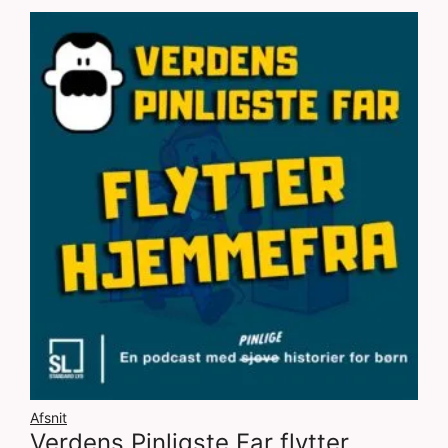
Afsnit
Verdens Pinligste Far flytter