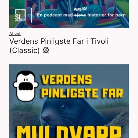
Afsnit
Verdens Pinligste Far i Tivoli
(Classic) 🎡