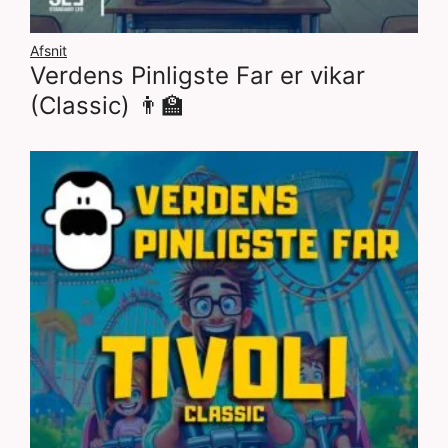
Afsnit
Verdens Pinligste Far er vikar
(Classic) 👨‍🏫