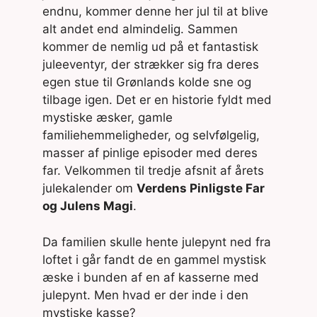
endnu, kommer denne her jul til at blive
alt andet end almindelig. Sammen
kommer de nemlig ud på et fantastisk
juleeventyr, der strækker sig fra deres
egen stue til Grønlands kolde sne og
tilbage igen. Det er en historie fyldt med
mystiske æsker, gamle
familiehemmeligheder, og selvfølgelig,
masser af pinlige episoder med deres
far. Velkommen til tredje afsnit af årets
julekalender om
Verdens Pinligste Far
og Julens Magi
.
Da familien skulle hente julepynt ned fra
loftet i går fandt de en gammel mystisk
æske i bunden af en af kasserne med
julepynt. Men hvad er der inde i den
mystiske kasse?