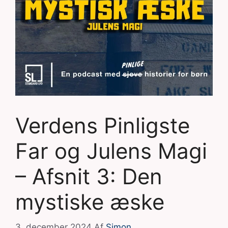
Verdens Pinligste
Far og Julens Magi
– Afsnit 3: Den
mystiske æske
3. december 2024
Af
Simon