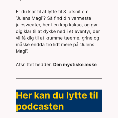
Er du klar til at lytte til 3. afsnit om
“Julens Magi”? Så find din varmeste
julesweater, hent en kop kakao, og gør
dig klar til at dykke ned i et eventyr, der
vil få dig til at krumme tæerne, grine og
måske endda tro lidt mere på “Julens
Magi”.
Afsnittet hedder:
Den mystiske æske
Her kan du lytte til
podcasten