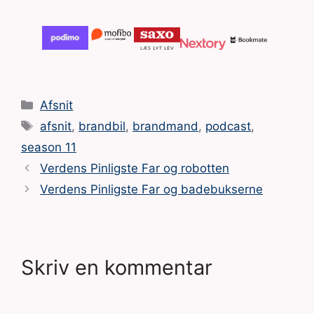
Kategorier
Afsnit
Tags
afsnit
,
brandbil
,
brandmand
,
podcast
,
season 11
Verdens Pinligste Far og robotten
Verdens Pinligste Far og badebukserne
Skriv en kommentar