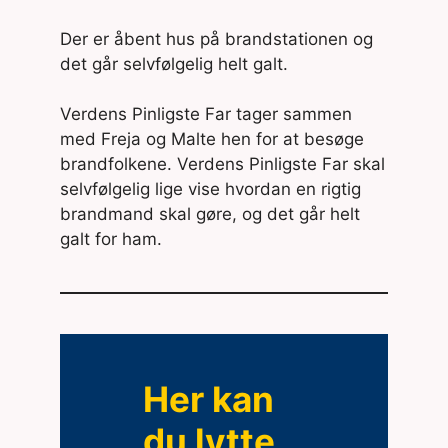
Der er åbent hus på brandstationen og
det går selvfølgelig helt galt.
Verdens Pinligste Far tager sammen
med Freja og Malte hen for at besøge
brandfolkene. Verdens Pinligste Far skal
selvfølgelig lige vise hvordan en rigtig
brandmand skal gøre, og det går helt
galt for ham.
Her kan
du lytte