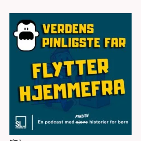
Afsnit