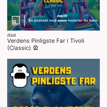
Afsnit
Verdens Pinligste Far i Tivoli
(Classic) 🎡