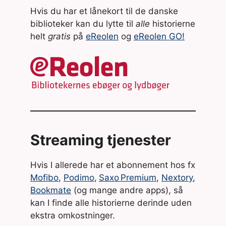
Hvis du har et lånekort til de danske
biblioteker kan du lytte til
alle
historierne
helt
gratis
på
eReolen
og
eReolen GO!
Streaming tjenester
Hvis I allerede har et abonnement hos fx
Mofibo
,
Podimo
,
Saxo Premium
,
Nextory
,
Bookmate
(og mange andre apps), så
kan I finde alle historierne derinde uden
ekstra omkostninger.