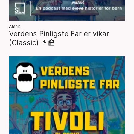
Afsnit
Verdens Pinligste Far er vikar
(Classic) 👨‍🏫