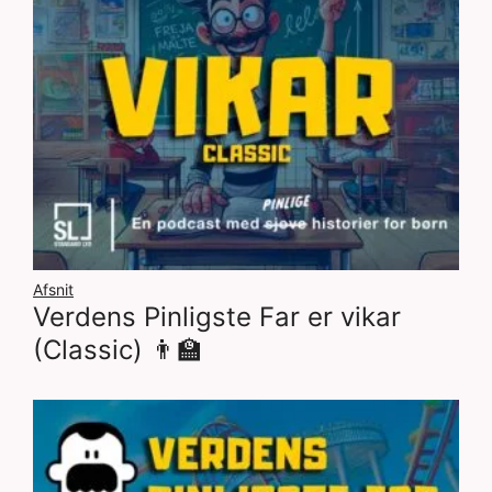
Afsnit
Verdens Pinligste Far er vikar
(Classic) 👨‍🏫