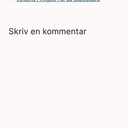
Skriv en kommentar