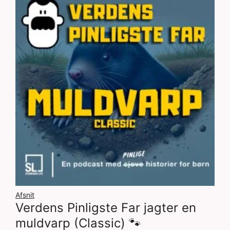
Afsnit
Verdens Pinligste Far jagter en
muldvarp (Classic) 🐾