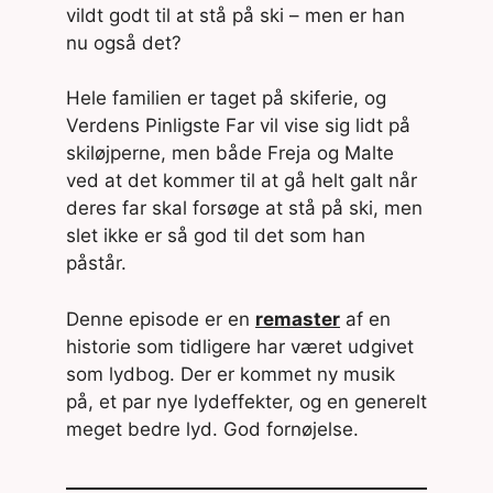
vildt godt til at stå på ski – men er han
nu også det?
Hele familien er taget på skiferie, og
Verdens Pinligste Far vil vise sig lidt på
skiløjperne, men både Freja og Malte
ved at det kommer til at gå helt galt når
deres far skal forsøge at stå på ski, men
slet ikke er så god til det som han
påstår.
Denne episode er en
remaster
af en
historie som tidligere har været udgivet
som lydbog. Der er kommet ny musik
på, et par nye lydeffekter, og en generelt
meget bedre lyd. God fornøjelse.