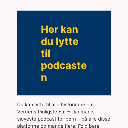
Her kan
du lytte
til
podcaste
n
Du kan lytte til alle historierne om
Verdens Pinligste Far – Danmarks
sjoveste podcast for børn – på alle disse
platforme og mange flere. Følg bare