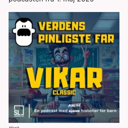
Afsnit