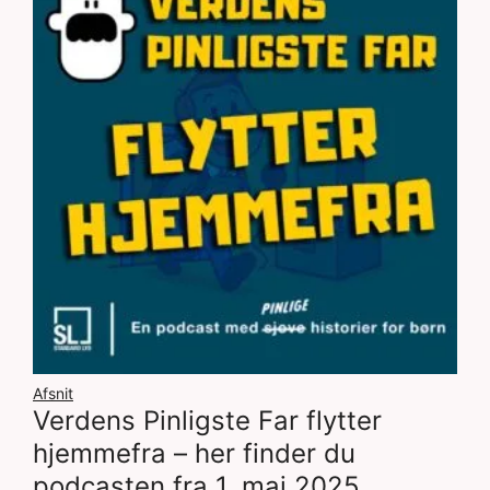
Afsnit
Verdens Pinligste Far flytter
hjemmefra – her finder du
podcasten fra 1. maj 2025