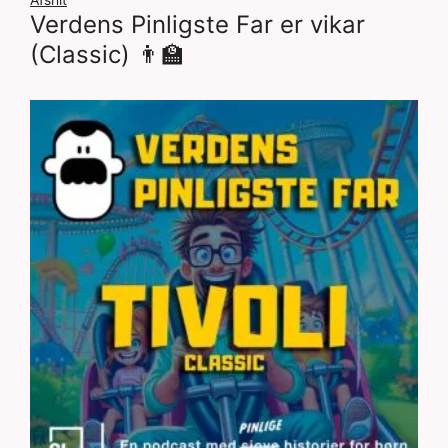
Verdens Pinligste Far er vikar
(Classic) 👨‍🏫