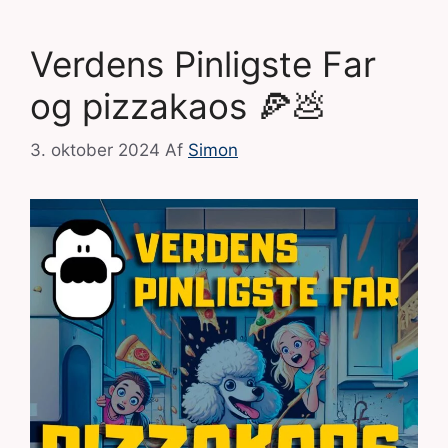
Verdens Pinligste Far
og pizzakaos 🍕💩
3. oktober 2024
Af
Simon