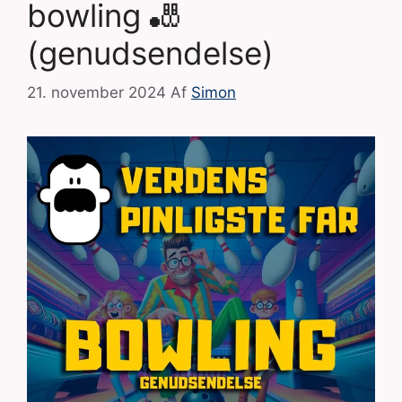
bowling 🎳
(genudsendelse)
21. november 2024
Af
Simon