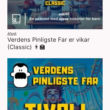
Afsnit
Verdens Pinligste Far er vikar
(Classic) 👨‍🏫