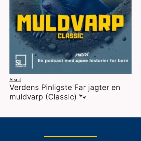
Afsnit
Verdens Pinligste Far jagter en
muldvarp (Classic) 🐾