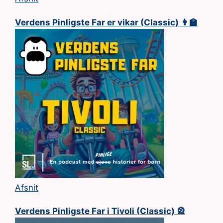
Verdens Pinligste Far er vikar (Classic) 👨‍🏫
Afsnit
Verdens Pinligste Far i Tivoli (Classic) 🎡