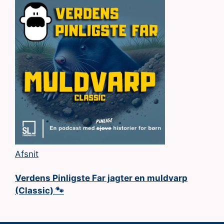
Afsnit
Verdens Pinligste Far jagter en muldvarp
(Classic) 🐾