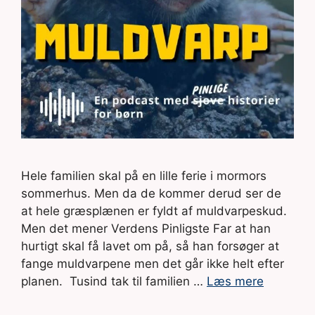
Hele familien skal på en lille ferie i mormors
sommerhus. Men da de kommer derud ser de
at hele græsplænen er fyldt af muldvarpeskud.
Men det mener Verdens Pinligste Far at han
hurtigt skal få lavet om på, så han forsøger at
fange muldvarpene men det går ikke helt efter
planen. Tusind tak til familien …
Læs mere