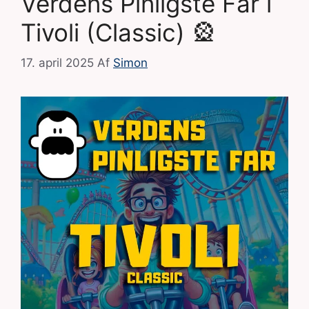
Verdens Pinligste Far i
Tivoli (Classic) 🎡
17. april 2025
Af
Simon