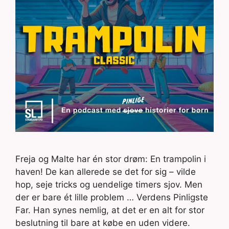
Freja og Malte har én stor drøm: En trampolin i
haven! De kan allerede se det for sig – vilde
hop, seje tricks og uendelige timers sjov. Men
der er bare ét lille problem … Verdens Pinligste
Far. Han synes nemlig, at det er en alt for stor
beslutning til bare at købe en uden videre.