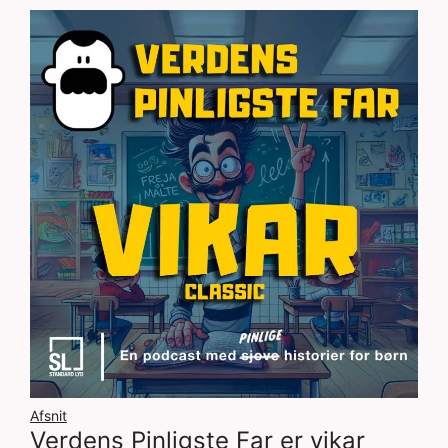
Afsnit
Verdens Pinligste Far er vikar