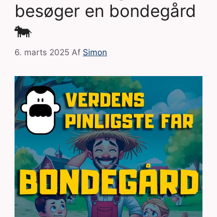
besøger en bondegård
🐄
6. marts 2025
Af
Simon