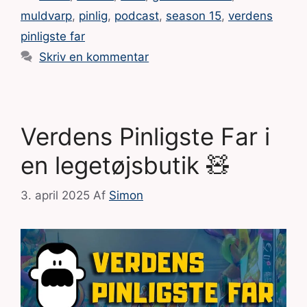
muldvarp
,
pinlig
,
podcast
,
season 15
,
verdens
pinligste far
Skriv en kommentar
Verdens Pinligste Far i
en legetøjsbutik 🧸
3. april 2025
Af
Simon