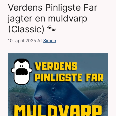
Verdens Pinligste Far
jagter en muldvarp
(Classic) 🐾
10. april 2025
Af
Simon