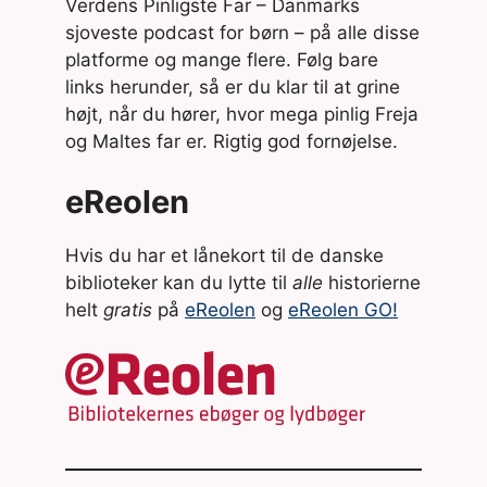
Verdens Pinligste Far – Danmarks
sjoveste podcast for børn – på alle disse
platforme og mange flere. Følg bare
links herunder, så er du klar til at grine
højt, når du hører, hvor mega pinlig Freja
og Maltes far er. Rigtig god fornøjelse.
eReolen
Hvis du har et lånekort til de danske
biblioteker kan du lytte til
alle
historierne
helt
gratis
på
eReolen
og
eReolen GO!