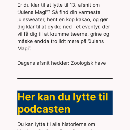
Er du klar til at lytte til 13. afsnit om
“Julens Magi”? Så find din varmeste
julesweater, hent en kop kakao, og gør
dig klar til at dykke ned i et eventyr, der
vil få dig til at krumme tæerne, grine og
måske endda tro lidt mere på “Julens
Magi”.
Dagens afsnit hedder: Zoologisk have
Her kan du lytte til
podcasten
Du kan lytte til alle historierne om