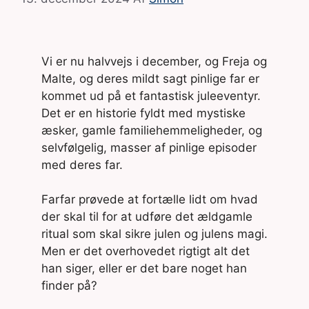
Vi er nu halvvejs i december, og Freja og
Malte, og deres mildt sagt pinlige far er
kommet ud på et fantastisk juleeventyr.
Det er en historie fyldt med mystiske
æsker, gamle familiehemmeligheder, og
selvfølgelig, masser af pinlige episoder
med deres far.
Farfar prøvede at fortælle lidt om hvad
der skal til for at udføre det ældgamle
ritual som skal sikre julen og julens magi.
Men er det overhovedet rigtigt alt det
han siger, eller er det bare noget han
finder på?