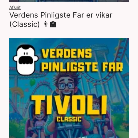
Afsnit
Verdens Pinligste Far er vikar
(Classic) 👨‍🏫