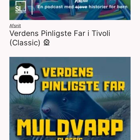
Afsnit
Verdens Pinligste Far i Tivoli
(Classic) 🎡