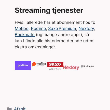
Streaming tjenester
Hvis I allerede har et abonnement hos fx
Mofibo
,
Podimo
,
Saxo Premium
,
Nextory
,
Bookmate
(og mange andre apps), så
kan I finde alle historierne derinde uden
ekstra omkostninger.
Kategorier
Afsnit