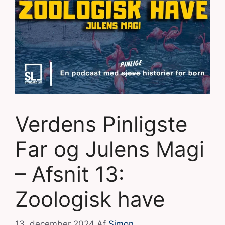
Verdens Pinligste
Far og Julens Magi
– Afsnit 13:
Zoologisk have
13. december 2024
Af
Simon