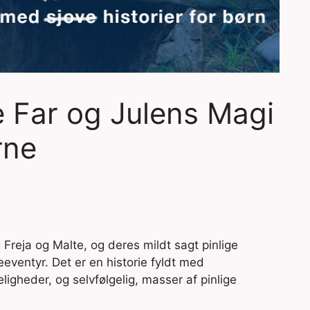
e Far og Julens Magi
rne
 Freja og Malte, og deres mildt sagt pinlige
eeventyr. Det er en historie fyldt med
gheder, og selvfølgelig, masser af pinlige