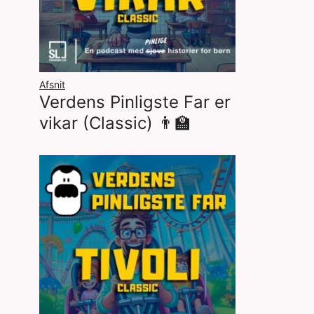
Afsnit
Verdens Pinligste Far er
vikar (Classic) 👨‍🏫