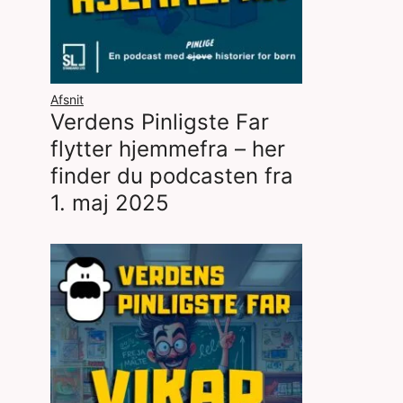
Afsnit
Verdens Pinligste Far
flytter hjemmefra – her
finder du podcasten fra
1. maj 2025