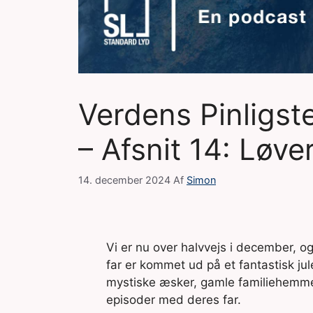
Verdens Pinligst
– Afsnit 14: Løve
14. december 2024
Af
Simon
Vi er nu over halvvejs i december, og
far er kommet ud på et fantastisk jul
mystiske æsker, gamle familiehemmeli
episoder med deres far.