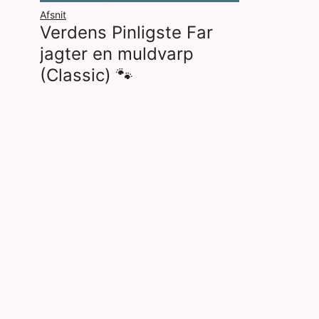
Afsnit
Verdens Pinligste Far
jagter en muldvarp
(Classic) 🐾