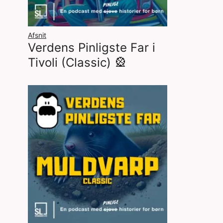
Afsnit
Verdens Pinligste Far i
Tivoli (Classic) 🎡