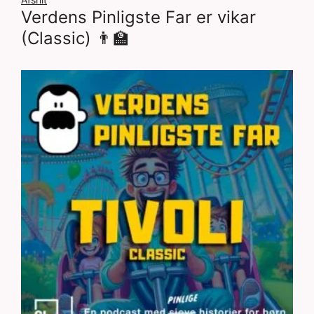
Verdens Pinligste Far er vikar
(Classic) 👨‍🏫