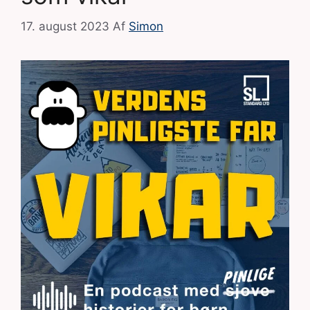
17. august 2023
Af
Simon