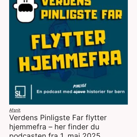
Afsnit
Verdens Pinligste Far flytter
hjemmefra – her finder du
podcasten fra 1. maj 2025