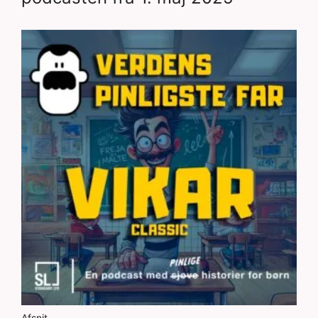
Afsnit