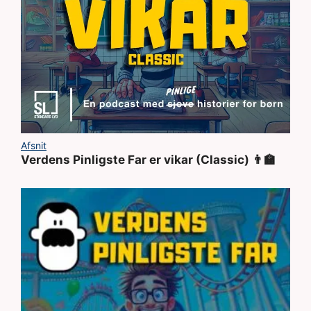
Afsnit
Verdens Pinligste Far er vikar (Classic) 👨‍🏫