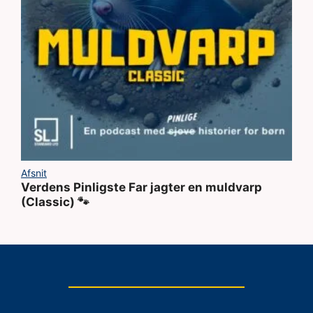
Afsnit
Verdens Pinligste Far jagter en muldvarp
(Classic) 🐾