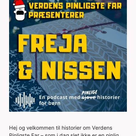
Hej og velkommen til historier om Verdens
Pinligste Far – som i dag slet ikke er en pinlig