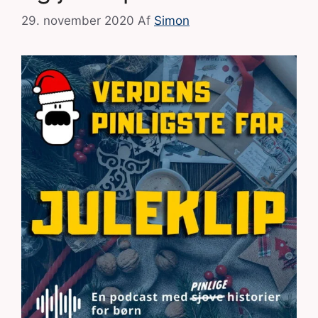
29. november 2020
Af
Simon