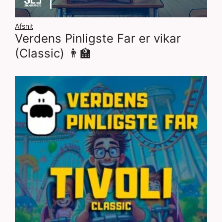
Afsnit
Verdens Pinligste Far er vikar
(Classic) 👨‍🏫