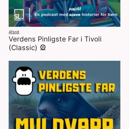
Afsnit
Verdens Pinligste Far i Tivoli
(Classic) 🎡