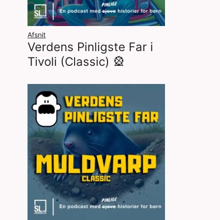
Afsnit
Verdens Pinligste Far i
Tivoli (Classic) 🎡