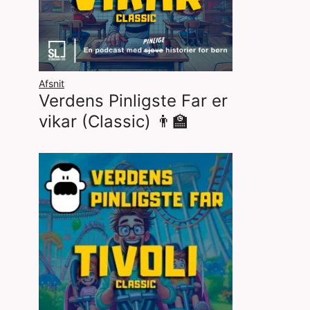
Afsnit
Verdens Pinligste Far er
vikar (Classic) 👨‍🏫