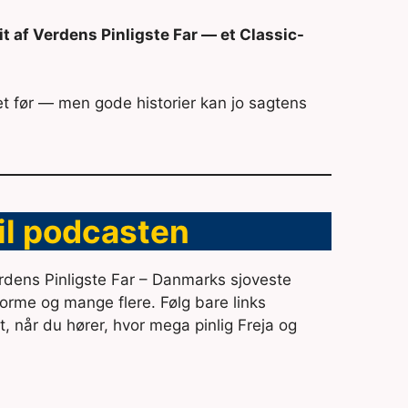
nit af Verdens Pinligste Far — et Classic-
t før — men gode historier kan jo sagtens
til podcasten
Verdens Pinligste Far – Danmarks sjoveste
forme og mange flere. Følg bare links
jt, når du hører, hvor mega pinlig Freja og