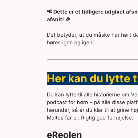
📢 Dette er et tidligere udgivet afs
afsnit! 🎉
Det betyder, at du måske har hørt de
høres igen og igen!
Her kan du lytte 
Du kan lytte til alle historierne om 
podcast for børn – på alle disse plat
herunder, så er du klar til at grine hø
Maltes far er. Rigtig god fornøjelse.
eReolen