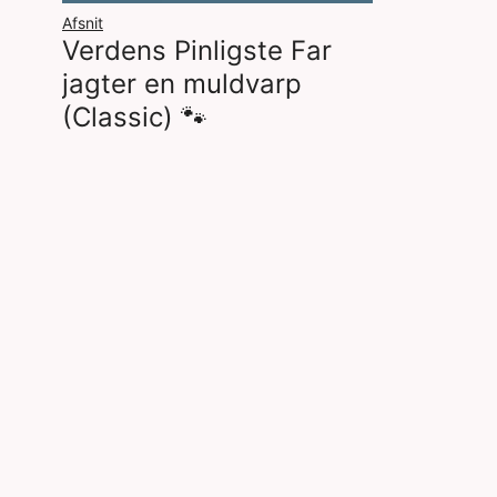
Afsnit
Verdens Pinligste Far
jagter en muldvarp
(Classic) 🐾