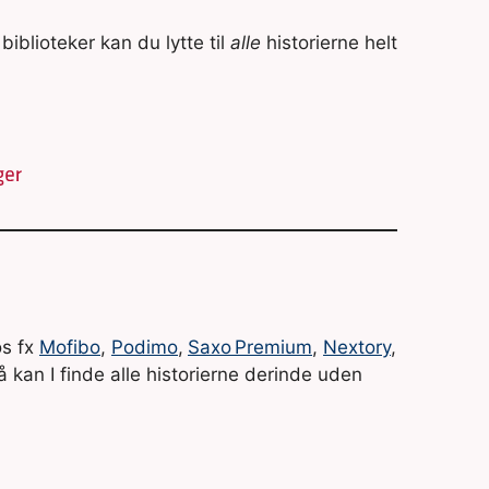
biblioteker kan du lytte til
alle
historierne helt
os fx
Mofibo
,
Podimo
,
Saxo Premium
,
Nextory
,
kan I finde alle historierne derinde uden