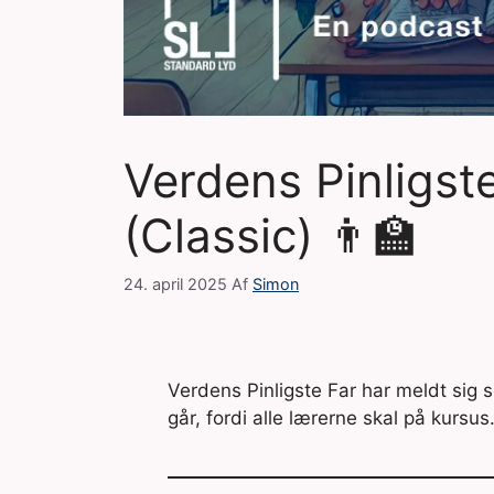
Verdens Pinligste
(Classic) 👨‍🏫
24. april 2025
Af
Simon
Verdens Pinligste Far har meldt sig 
går, fordi alle lærerne skal på kursus.