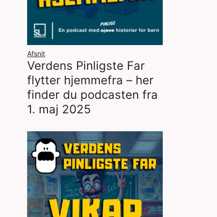
Afsnit
Verdens Pinligste Far
flytter hjemmefra – her
finder du podcasten fra
1. maj 2025