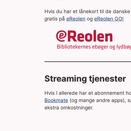
Hvis du har et lånekort til de danske 
gratis
på
eReolen
og
eReolen GO!
Streaming tjenester
Hvis I allerede har et abonnement h
Bookmate
(og mange andre apps), så 
ekstra omkostninger.