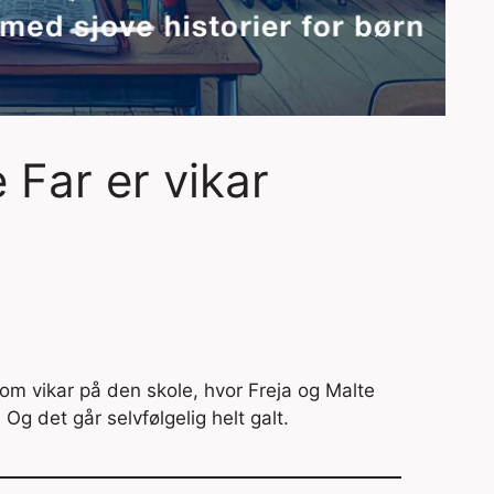
 Far er vikar
som vikar på den skole, hvor Freja og Malte
 Og det går selvfølgelig helt galt.